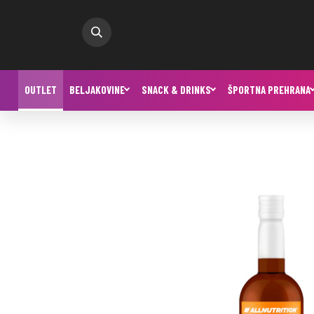
OUTLET
BELJAKOVINE
SNACK & DRINKS
ŠPORTNA PREHRANA