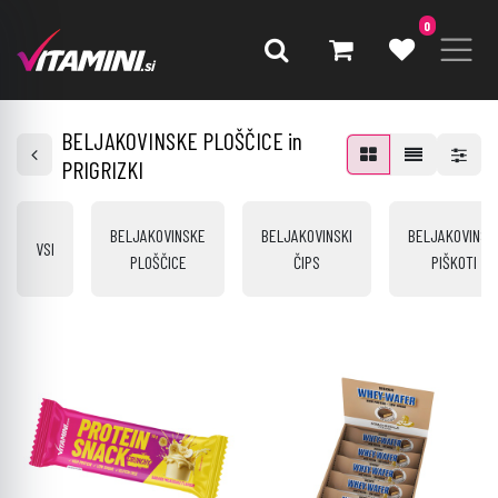
0
BELJAKOVINSKE PLOŠČICE in
PRIGRIZKI
BELJAKOVINSKE
BELJAKOVINSKI
BELJAKOVINSK
VSI
PLOŠČICE
ČIPS
PIŠKOTI