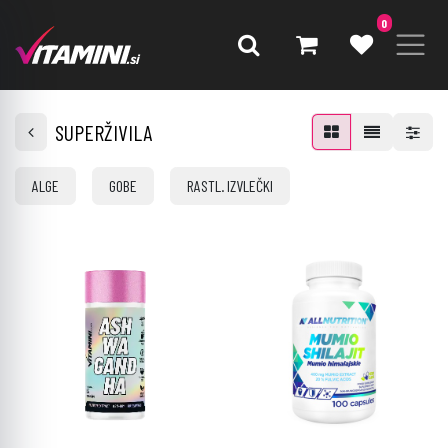
0
SUPERŽIVILA
ALGE
GOBE
RASTL. IZVLEČKI