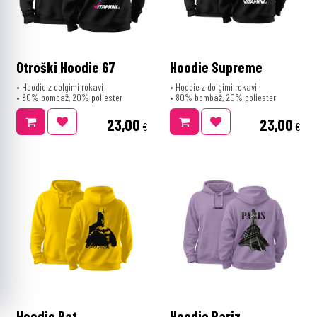
Otroški Hoodie 67
Hoodie Supreme
• Hoodie z dolgimi rokavi
• Hoodie z dolgimi rokavi
• 80% bombaž, 20% poliester
• 80% bombaž, 20% poliester
23,00
23,00
€
€
Hoodie Bat
Hoodie Pariz