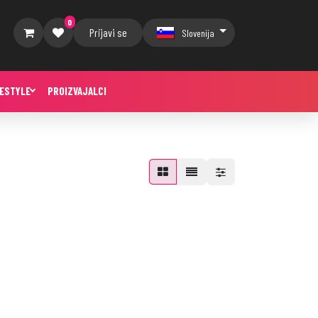
0
Prijavi se
Slovenija
FESTYLE
PROIZVAJALCI