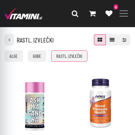
0
RASTL. IZVLEČKI
ALGE
GOBE
RASTL. IZVLEČKI