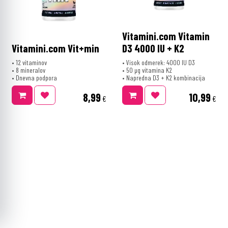
Vitamini.com Vitamin
Vitamini.com Vit+min
D3 4000 IU + K2
• 12 vitaminov
• Visok odmerek: 4000 IU D3
• 8 mineralov
• 50 µg vitamina K2
• Dnevna podpora
• Napredna D3 + K2 kombinacija
8,99
10,99
€
€