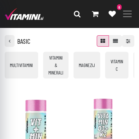
0
BASIC
VITAMINI
VITAMIN
MULTIVITAMINI
&
MAGNEZIJ
C
MINERALI