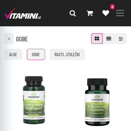
0
GOBE
ALGE
GOBE
RASTL. IZVLEČKI