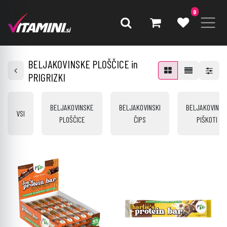
0
BELJAKOVINSKE PLOŠČICE in
PRIGRIZKI
BELJAKOVINSKE
BELJAKOVINSKI
BELJAKOVINSK
VSI
PLOŠČICE
ČIPS
PIŠKOTI