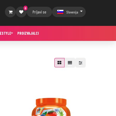
0
Prijavi se
Slovenija
FESTYLE
PROIZVAJALCI