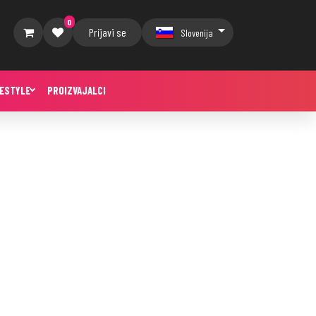
0
Prijavi se
Slovenija
FESTYLE
PROIZVAJALCI