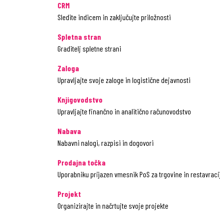
CRM
Sledite indicem in zaključujte priložnosti
Spletna stran
Graditelj spletne strani
Zaloga
Upravljajte svoje zaloge in logistične dejavnosti
Knjigovodstvo
Upravljajte finančno in analitično računovodstvo
Nabava
Nabavni nalogi, razpisi in dogovori
Prodajna točka
Uporabniku prijazen vmesnik PoS za trgovine in restavraci
Projekt
Organizirajte in načrtujte svoje projekte