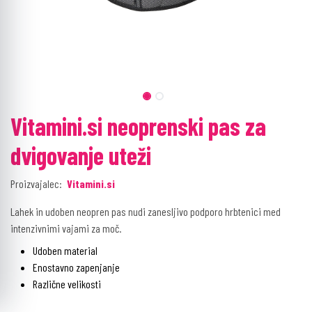
Vitamini.si neoprenski pas za
dvigovanje uteži
Proizvajalec:
Vitamini.si
Lahek in udoben neopren pas nudi zanesljivo podporo hrbtenici med
intenzivnimi vajami za moč.
Udoben material
Enostavno zapenjanje
Različne velikosti