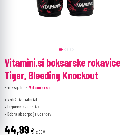
Vitamini.si boksarske rokavice
Tiger, Bleeding Knockout
Proizvajalec:
Vitamini.si
• Vzdržljiv material
• Ergonomska oblika
• Dobra absorpcija udarcev
44,99
€
z DDV