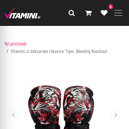
0
Vsi proizvodi
Vitamini.si boksarske rokavice Tiger, Bleeding Knockout