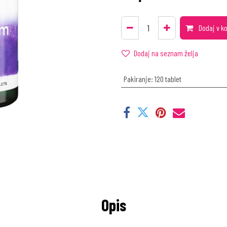
Dodaj v k
Dodaj na seznam želja
Pakiranje
:
120 tablet
Opis