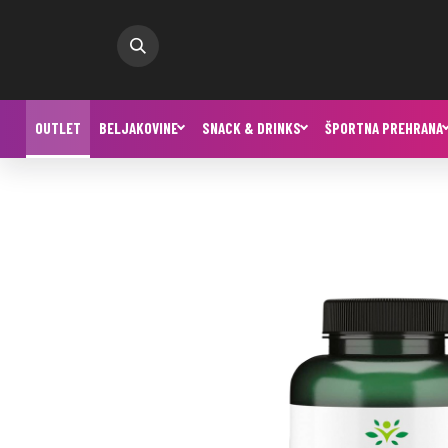
OUTLET
BELJAKOVINE
SNACK & DRINKS
ŠPORTNA PREHRANA