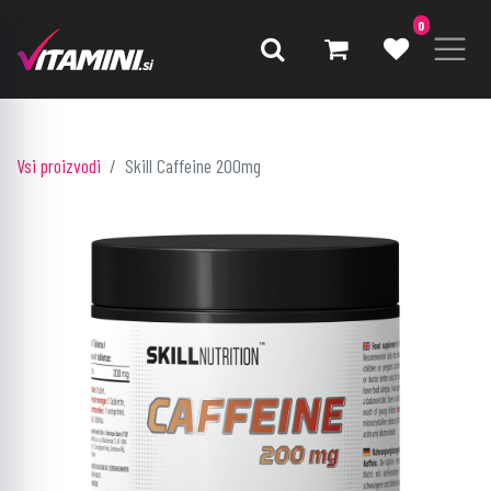
0
Vsi proizvodi
Skill Caffeine 200mg