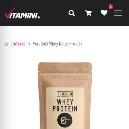
0
Vsi proizvodi
PureGold Whey Natur Protein