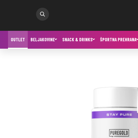
OUTLET
BELJAKOVINE
SNACK & DRINKS
ŠPORTNA PREHRANA