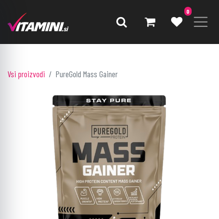
0
Vsi proizvodi
PureGold Mass Gainer