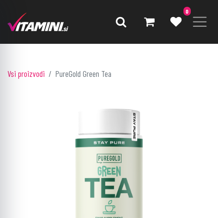
0
Vsi proizvodi
PureGold Green Tea