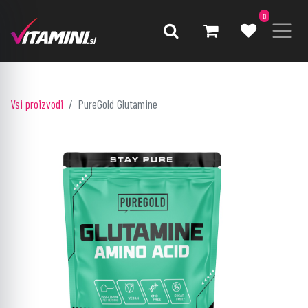
0
Vsi proizvodi
PureGold Glutamine