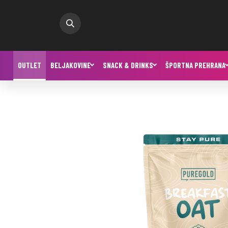
OUTLET
BELJAKOVINE
SNACK & DRINKS
ŠPORTNA PREHRANA