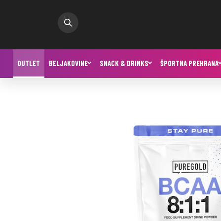
OUTLET
BELJAKOVINE
SNACK & DRINKS
ŠPORTNA PREHRANA