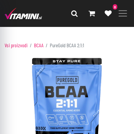
0
Vsi proizvodi
BCAA
PureGold BCAA 2:1:1