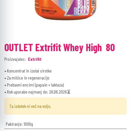
OUTLET Extrifit Whey High 80
Proizvajalec:
Extrifit
• Koncentrat in izolat sirotke
• Za mišice in regeneracijo
• Prebavni encimi (papain + laktaza)
• Rok uporabe najmanj do: 26.06.2026⏳
Ta izdelek ni več na voljo.
Pakiranje
:
1000g