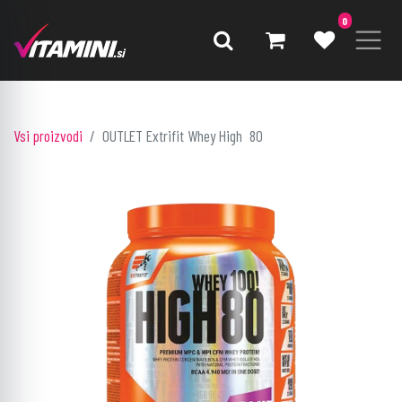
0
Vsi proizvodi
OUTLET Extrifit Whey High 80