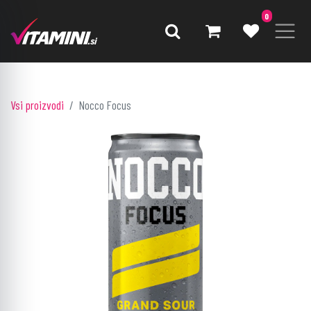
0
Vsi proizvodi
Nocco Focus