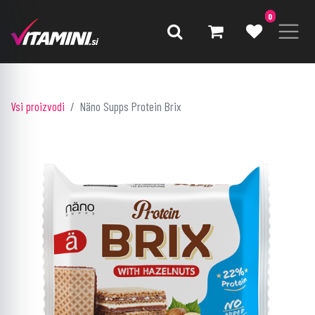
0
Vsi proizvodi
Näno Supps Protein Brix