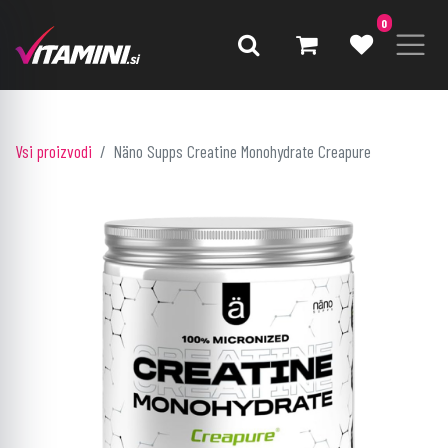
0
Vsi proizvodi
Näno Supps Creatine Monohydrate Creapure