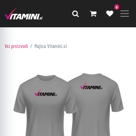
0
Vsi proizvodi
Majica Vitamini.si