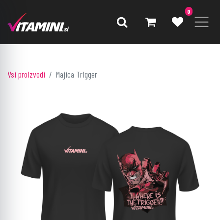
0
Vsi proizvodi
Majica Trigger