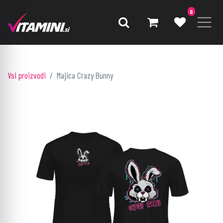
0
Vsi proizvodi
Majica Crazy Bunny