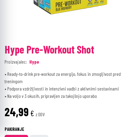
Hype Pre-Workout Shot
Proizvajalec:
Hype
• Ready-to-drink pre-workout za energijo, fokus in zmogljivost pred
treningom
• Podpora vzdržljivosti in intenzivni vadbi z aktivnimi sestavinami
• Na voljo v 3 okusih, pripravljen za takojšnjo uporabo
24,99
€
z DDV
PAKIRANJE