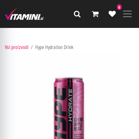
0
Vsi proizvodi
Hype Hydration Drink