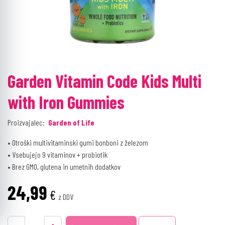
Garden Vitamin Code Kids Multi
with Iron Gummies
Proizvajalec:
Garden of Life
• Otroški multivitaminski gumi bonboni z železom
• Vsebujejo 9 vitaminov + probiotik
• Brez GMO, glutena in umetnih dodatkov
24,99
€
z DDV