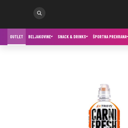
OUTLET
BELJAKOVINE
SNACK & DRINKS
ŠPORTNA PREHRANA