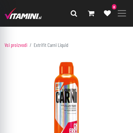
0
Vsi proizvodi
Extrifit Carni Liquid