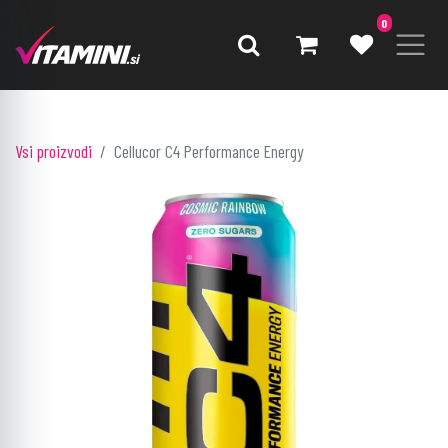
0
Vsi proizvodi
Cellucor C4 Performance Energy