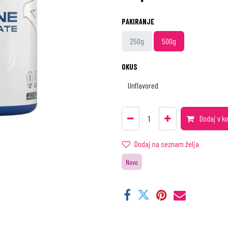
PAKIRANJE
250g
500g
OKUS
Dodaj v k
Dodaj na seznam želja
Novo