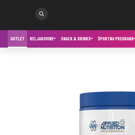
OUTLET
BELJAKOVINE
SNACK & DRINKS
ŠPORTNA PREHRANA