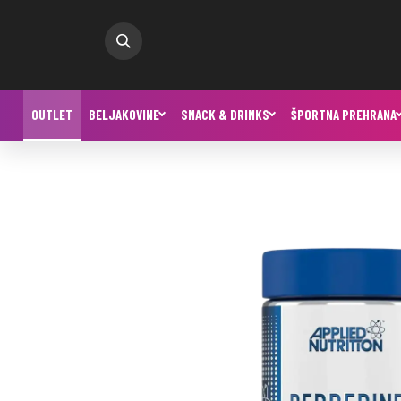
OUTLET
BELJAKOVINE
SNACK & DRINKS
ŠPORTNA PREHRANA