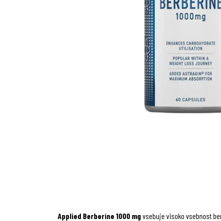
Applied Berberine 1000 mg
vsebuje visoko vsebnost berb