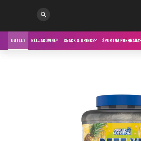
OUTLET
BELJAKOVINE
SNACK & DRINKS
ŠPORTNA PREHRANA