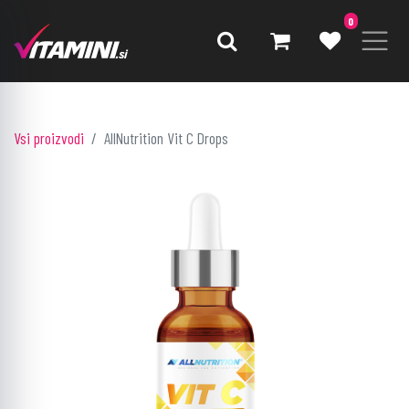
0
Vsi proizvodi
AllNutrition Vit C Drops