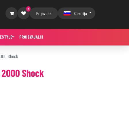
0
Prijavi se
Slovenija
FESTYLE
PROIZVAJALCI
 2000 Shock
 C 2000 Shock