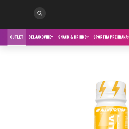
OUTLET
BELJAKOVINE
SNACK & DRINKS
ŠPORTNA PREHRANA