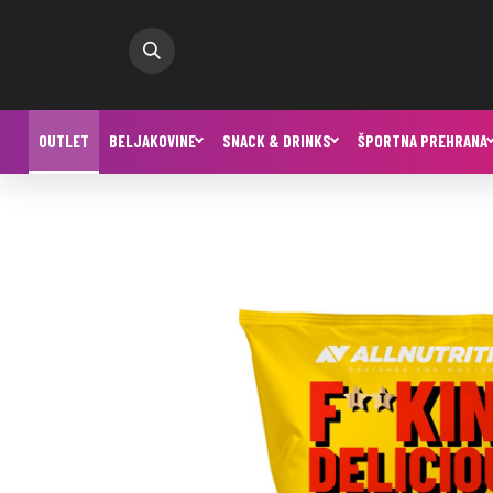
OUTLET
BELJAKOVINE
SNACK & DRINKS
ŠPORTNA PREHRANA