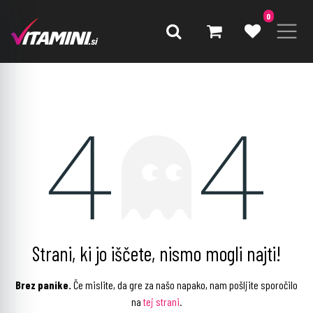
0
Napaka 404
Strani, ki jo iščete, nismo mogli najti!
Brez panike.
Če mislite, da gre za našo napako, nam pošljite sporočilo
na
tej strani
.